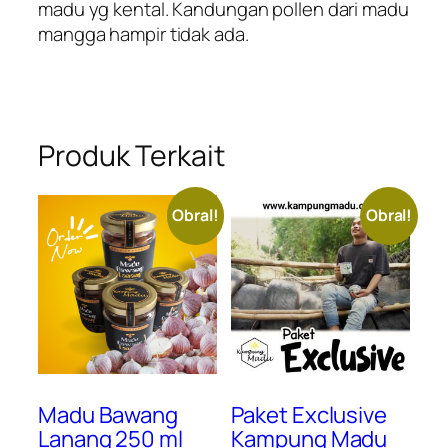
madu yg kental. Kandungan pollen dari madu
mangga hampir tidak ada.
Produk Terkait
Obral!
Obral!
Madu Bawang
Paket Exclusive
Lanang 250 ml
Kampung Madu